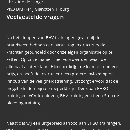
Christine de Lange
P&O Drukkerij Gianotten Tilburg
Veelgestelde vragen
Wie zijn BHV Tilburg?
Na het stoppen van BHV-trainingen geven bij de
brandweer, hebben een aantal top instructeurs de
krachten gebundeld door onze eigen organisatie op te
zetten. Op onze manier, met voorwaarden waar we
allemaal achter staan. Hierdoor krijgt de klant een betere
prijs, en heeft de instructeur een grotere invloed op de
inhoud van de veiligheidstraining. Dit zorgt ervoor dat de
mogelijkheden bijna onbeperkt zijn. Denk aan EHBO-
trainingen, VCA-trainingen, BHV-trainingen of een Stop de
Bloeding training.
Waarom kiezen voor BHV Tilburg?
Naast dat wij een uitgebreid aanbod aan EHBO-trainingen,