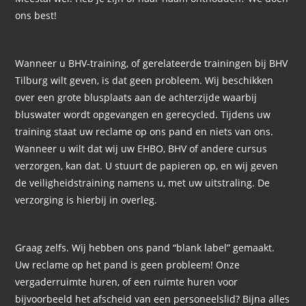
ons best!
Kan ik het pand huren voor BHV of EHBO trainingen?
Wanneer u BHV-training, of gerelateerde trainingen bij BHV
Tilburg wilt geven, is dat geen probleem. Wij beschikken
over een grote blusplaats aan de achterzijde waarbij
bluswater wordt opgevangen en gerecycled. Tijdens uw
training staat uw reclame op ons pand en niets van ons.
Wanneer u wilt dat wij uw EHBO, BHV of andere cursus
verzorgen, kan dat. U stuurt de papieren op, en wij geven
de veiligheidstraining namens u, met uw uitstraling. De
verzorging is hierbij in overleg.
Kan ik een ruimte huren?
Graag zelfs. Wij hebben ons pand “blank label” gemaakt.
Uw reclame op het pand is geen probleem! Onze
vergaderruimte huren, of een ruimte huren voor
bijvoorbeeld het afscheid van een personeelslid? Bijna alles