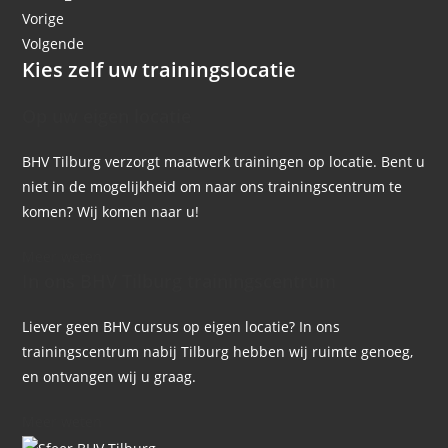
Vorige
Volgende
Kies zelf uw trainingslocatie
Op uw eigen locatie
BHV Tilburg verzorgt maatwerk trainingen op locatie. Bent u
niet in de mogelijkheid om naar ons trainingscentrum te
komen? Wij komen naar u!
Meer weten
In ons BHV Tilburg trainingscentrum
Liever geen BHV cursus op eigen locatie? In ons
trainingscentrum nabij Tilburg hebben wij ruimte genoeg,
en ontvangen wij u graag.
Meer weten