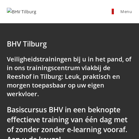
Ga
naar
0
Menu
inhoud
BHV Tilburg
Veiligheidstrainingen bij u in het pand, of
in ons trainingscentrum vlakbij de
Reeshof in Tilburg: Leuk, praktisch en
morgen toepasbaar op uw eigen
werkvloer.
Basiscursus
BHV in een beknopte
effectieve training van één dag met
of zonder zonder e-learning vooraf.