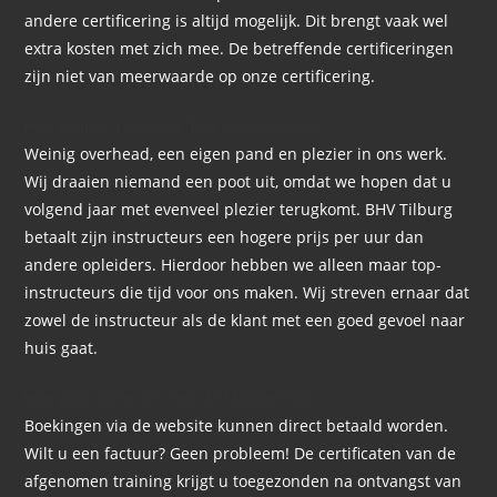
andere certificering is altijd mogelijk. Dit brengt vaak wel
extra kosten met zich mee. De betreffende certificeringen
zijn niet van meerwaarde op onze certificering.
Hoe komen jullie aan deze prijsstelling?
Weinig overhead, een eigen pand en plezier in ons werk.
Wij draaien niemand een poot uit, omdat we hopen dat u
volgend jaar met evenveel plezier terugkomt. BHV Tilburg
betaalt zijn instructeurs een hogere prijs per uur dan
andere opleiders. Hierdoor hebben we alleen maar top-
instructeurs die tijd voor ons maken. Wij streven ernaar dat
zowel de instructeur als de klant met een goed gevoel naar
huis gaat.
Hoe gaan jullie om met de facturering?
Boekingen via de website kunnen direct betaald worden.
Wilt u een factuur? Geen probleem!
De certificaten van de
afgenomen training krijgt u toegezonden na ontvangst van