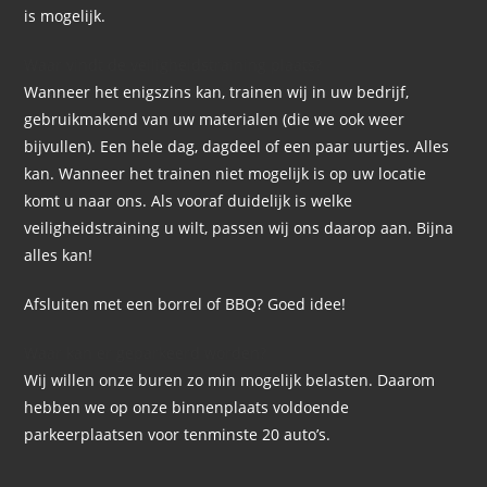
is mogelijk.
Waar vindt de veiligheidstraining plaats?
Wanneer het enigszins kan, trainen wij in uw bedrijf,
gebruikmakend van uw materialen (die we ook weer
bijvullen). Een hele dag, dagdeel of een paar uurtjes. Alles
kan.
Wanneer het trainen niet mogelijk is op uw locatie
komt u naar ons. Als vooraf duidelijk is welke
veiligheidstraining u wilt, passen wij ons daarop aan. Bijna
alles kan!
Afsluiten met een borrel of BBQ? Goed idee!
Waar kan er geparkeerd worden?
Wij willen onze buren zo min mogelijk belasten. Daarom
hebben we op onze binnenplaats voldoende
parkeerplaatsen voor tenminste 20 auto’s.