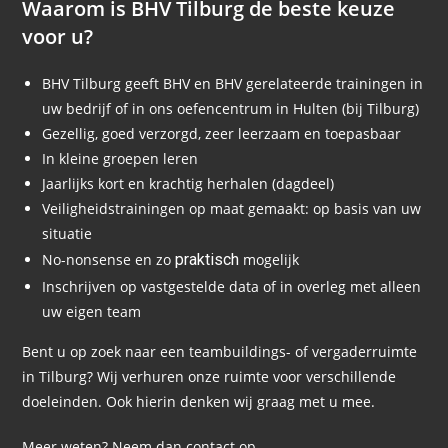
Waarom is BHV Tilburg de beste keuze
voor u?
BHV Tilburg geeft BHV en BHV gerelateerde trainingen in
uw bedrijf of in ons oefencentrum in Hulten (bij Tilburg)
Gezellig, goed verzorgd, zeer leerzaam en toepasbaar
In kleine groepen leren
Jaarlijks kort en krachtig herhalen (dagdeel)
Veiligheidstrainingen op maat gemaakt: op basis van uw
situatie
No-nonsense en zo
praktisch
mogelijk
Inschrijven op vastgestelde data of in overleg met alleen
uw eigen team
Bent u op zoek naar een teambuildings- of vergaderruimte
in Tilburg? Wij verhuren onze ruimte voor verschillende
doeleinden. Ook hierin denken wij graag met u mee.
Meer weten? Neem dan
contact
op.