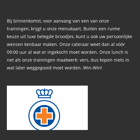
Ik heb dieet wensen. Houden jullie daar rekening mee?
Bij binnenkomst, voor aanvang van een van onze
trainingen, krijgt u onze menukaart. Buiten een ruime
keuze uit luxe belegde broodjes, kunt u ook uw persoonlijke
wensen kenbaar maken. Onze cateraar weet dan al vóór
09:00 uur al wat er ingekocht moet worden. Onze lunch is
net als onze trainingen maatwerk: vers, dus kopen niets in
wat later weggegooid moet worden. Win-Win!