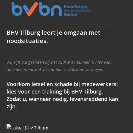
Bekijk ons volledige aanbod aan veiligheidstrainingen
BHV Tilburg leert je omgaan met
noodsituaties.
Wij zijn aangesloten bij het NIBHV en kunnen u hier voor
opleiden maar ook bestaande certificaten verlengen.
Voorkom letsel en schade bij medewerkers:
kies voor een training bij BHV Tilburg.
Zodat u, wanneer nodig, levensreddend kan
zijn.
Boek een training!