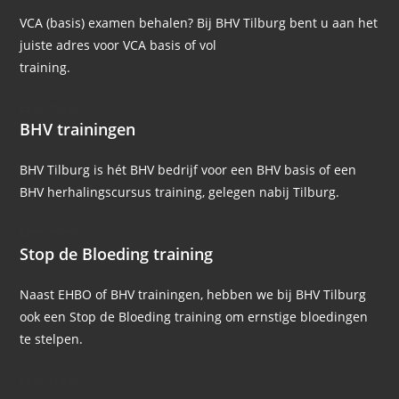
VCA (basis) examen behalen? Bij BHV Tilburg bent u aan het
juiste adres voor VCA basis of vol
training.
Lees meer
BHV trainingen
BHV Tilburg is hét BHV bedrijf voor een BHV basis of een
BHV herhalingscursus training, gelegen nabij Tilburg.
Lees meer
Stop de Bloeding training
Naast EHBO of BHV trainingen, hebben we bij BHV Tilburg
ook een Stop de Bloeding training om ernstige bloedingen
te stelpen.
Lees meer